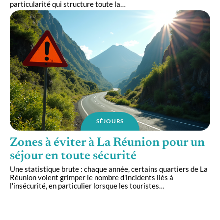
particularité qui structure toute la
…
SÉJOURS
Zones à éviter à La Réunion pour un
séjour en toute sécurité
Une statistique brute : chaque année, certains quartiers de La
Réunion voient grimper le nombre d'incidents liés à
l'insécurité, en particulier lorsque les touristes
…