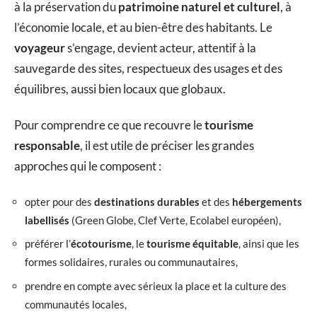
à la préservation du
patrimoine naturel et culturel
, à
l’économie locale, et au bien-être des habitants. Le
voyageur
s’engage, devient acteur, attentif à la
sauvegarde des sites, respectueux des usages et des
équilibres, aussi bien locaux que globaux.
Pour comprendre ce que recouvre le
tourisme
responsable
, il est utile de préciser les grandes
approches qui le composent :
opter pour des
destinations durables
et des
hébergements
labellisés
(Green Globe, Clef Verte, Ecolabel européen),
préférer l’
écotourisme
, le
tourisme équitable
, ainsi que les
formes solidaires, rurales ou communautaires,
prendre en compte avec sérieux la place et la culture des
communautés locales,