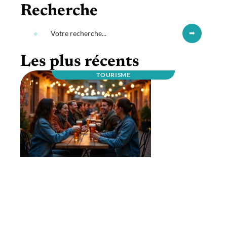
Recherche
Les plus récents
TOURISME
Que faire à Berlin la nuit pour profiter de