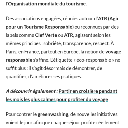
l’
Organisation mondiale du tourisme
.
Des associations engagées, réunies autour d’
ATR (Agir
pour un Tourisme Responsable)
ou reconnues par des
labels comme
Clef Verte
ou
ATR
, agissent selon les
mêmes principes : sobriété, transparence, respect. À
Paris, en France, partout en Europe, la notion de
voyage
responsable
s’affine. L’étiquette « éco-responsable » ne
suffit plus : il s’agit désormais de démontrer, de
quantifier, d’améliorer ses pratiques.
A découvrir également :
Partir en croisière pendant
les mois les plus calmes pour profiter du voyage
Pour contrer le
greenwashing
, de nouvelles initiatives
voient le jour afin que chaque séjour profite réellement