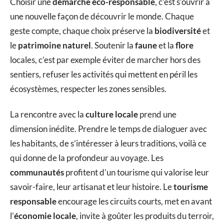
Choisir une
démarche éco-responsable
, c’est s’ouvrir à
une nouvelle façon de découvrir le monde. Chaque
geste compte, chaque choix préserve la
biodiversité
et
le
patrimoine naturel
. Soutenir la
faune
et la
flore
locales, c’est par exemple éviter de marcher hors des
sentiers, refuser les activités qui mettent en péril les
écosystèmes, respecter les zones sensibles.
La rencontre avec la
culture locale
prend une
dimension inédite. Prendre le temps de dialoguer avec
les habitants, de s’intéresser à leurs traditions, voilà ce
qui donne de la profondeur au voyage. Les
communautés
profitent d’un tourisme qui valorise leur
savoir-faire, leur artisanat et leur histoire. Le
tourisme
responsable
encourage les circuits courts, met en avant
l’
économie locale
, invite à goûter les produits du terroir,