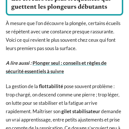
guettent les plongeurs débutants
À mesure que l’on découvre la plongée, certains écueils
se répètent avec une constance presque rassurante.
Voici ce qui revient le plus souvent chez ceux qui font
leurs premiers pas sous la surface.
A lire aussi :
Plonger seul : conseils et règles de
sécurité essentiels à suivre
La gestion de la
flottabilité
pose souvent problème :
trop chargé, on descend comme une pierre ; trop léger,
on lutte pour se stabiliser et la fatigue arrive
rapidement. Maîtriser son
gilet stabilisateur
demande
un vrai apprentissage, entre petits ajustements et prise
en compte de la respiration. Ce dosage s’acquiert peu à