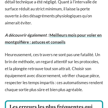
détail technique a été négligé. Quant à l’intervalle de
surface réduit au strict minimum, il laisse la porte
ouverte à des désagréments physiologiques qu’on
aimerait éviter.
A découvrir également :
Meilleurs mois pour voler en
montgolfière : astuces et conseils
Heureusement, ces travers ne sont pas une fatalité. Un
brin de méthode, un regard attentif sur les protocoles,
et la plongée retrouve tout son attrait. Choisir son
équipement avec discernement, vérifier chaque pièce,
respecter les temps impartis : ces automatismes rendent
chaque sortie plus sûre et bien plus agréable.
Les erreurs les plus fréquentes qui