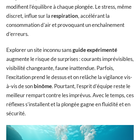
modifient l’équilibre à chaque plongée. Le stress, même
discret, influe sur la
respiration
, accélérant la
consommation d’air et provoquant un enchaînement
d’erreurs.
Explorer un site inconnu sans
guide expérimenté
augmente le risque de surprises : courants imprévisibles,
visibilité changeante, faune inattendue. Parfois,
l’excitation prend le dessus et on relâche la vigilance vis-
à-vis de son
binôme
. Pourtant, l’esprit d’équipe reste le
meilleur rempart contre les imprévus. Avec le temps, ces
réflexes s’installent et la plongée gagne en fluidité et en
sécurité.