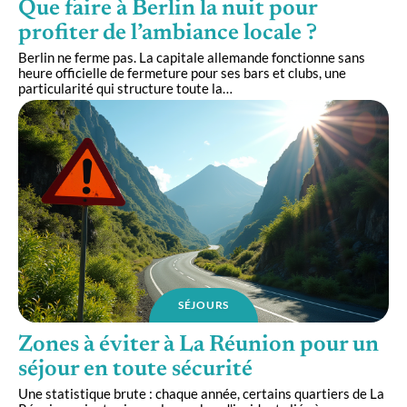
Que faire à Berlin la nuit pour
profiter de l’ambiance locale ?
Berlin ne ferme pas. La capitale allemande fonctionne sans
heure officielle de fermeture pour ses bars et clubs, une
particularité qui structure toute la
…
SÉJOURS
Zones à éviter à La Réunion pour un
séjour en toute sécurité
Une statistique brute : chaque année, certains quartiers de La