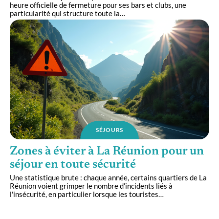
heure officielle de fermeture pour ses bars et clubs, une
particularité qui structure toute la
…
SÉJOURS
Zones à éviter à La Réunion pour un
séjour en toute sécurité
Une statistique brute : chaque année, certains quartiers de La
Réunion voient grimper le nombre d'incidents liés à
l'insécurité, en particulier lorsque les touristes
…