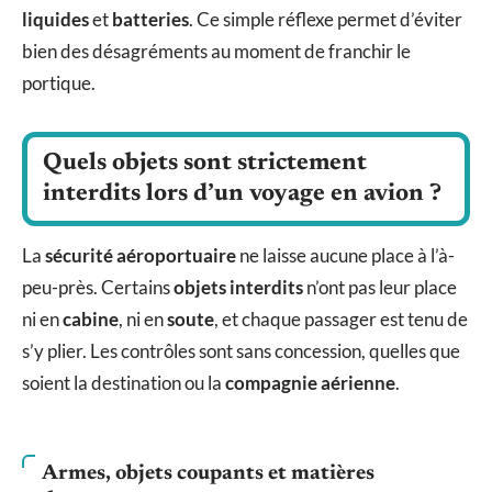
liquides
et
batteries
. Ce simple réflexe permet d’éviter
bien des désagréments au moment de franchir le
portique.
Quels objets sont strictement
interdits lors d’un voyage en avion ?
La
sécurité aéroportuaire
ne laisse aucune place à l’à-
peu-près. Certains
objets interdits
n’ont pas leur place
ni en
cabine
, ni en
soute
, et chaque passager est tenu de
s’y plier. Les contrôles sont sans concession, quelles que
soient la destination ou la
compagnie aérienne
.
Armes, objets coupants et matières