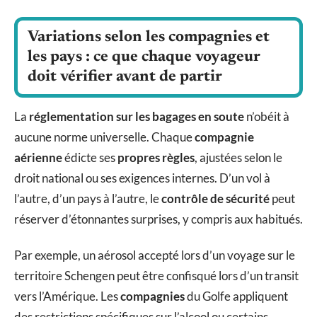
Variations selon les compagnies et
les pays : ce que chaque voyageur
doit vérifier avant de partir
La
réglementation sur les bagages en soute
n’obéit à
aucune norme universelle. Chaque
compagnie
aérienne
édicte ses
propres règles
, ajustées selon le
droit national ou ses exigences internes. D’un vol à
l’autre, d’un pays à l’autre, le
contrôle de sécurité
peut
réserver d’étonnantes surprises, y compris aux habitués.
Par exemple, un aérosol accepté lors d’un voyage sur le
territoire Schengen peut être confisqué lors d’un transit
vers l’Amérique. Les
compagnies
du Golfe appliquent
des restrictions spécifiques sur l’alcool ou certains