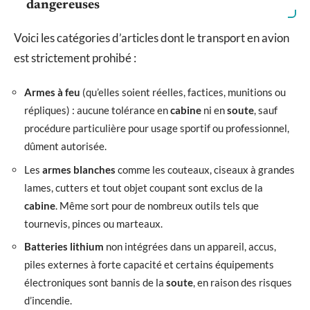
dangereuses
Voici les catégories d’articles dont le transport en avion
est strictement prohibé :
Armes à feu
(qu’elles soient réelles, factices, munitions ou
répliques) : aucune tolérance en
cabine
ni en
soute
, sauf
procédure particulière pour usage sportif ou professionnel,
dûment autorisée.
Les
armes blanches
comme les couteaux, ciseaux à grandes
lames, cutters et tout objet coupant sont exclus de la
cabine
. Même sort pour de nombreux outils tels que
tournevis, pinces ou marteaux.
Batteries lithium
non intégrées dans un appareil, accus,
piles externes à forte capacité et certains équipements
électroniques sont bannis de la
soute
, en raison des risques
d’incendie.