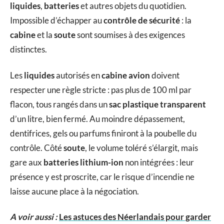
liquides
,
batteries
et autres objets du quotidien.
Impossible d’échapper au
contrôle de sécurité
: la
cabine
et la
soute
sont soumises à des exigences
distinctes.
Les
liquides
autorisés en
cabine avion
doivent
respecter une règle stricte : pas plus de 100 ml par
flacon, tous rangés dans un
sac plastique transparent
d’un litre, bien fermé. Au moindre dépassement,
dentifrices, gels ou parfums finiront à la poubelle du
contrôle. Côté
soute
, le volume toléré s’élargit, mais
gare aux
batteries lithium-ion
non intégrées : leur
présence y est proscrite, car le risque d’incendie ne
laisse aucune place à la négociation.
A voir aussi :
Les astuces des Néerlandais pour garder