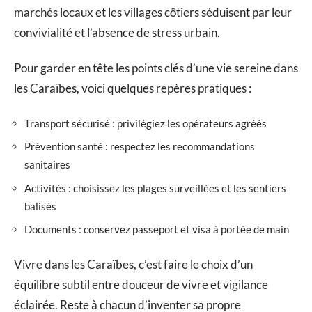
marchés locaux et les villages côtiers séduisent par leur
convivialité et l’absence de stress urbain.
Pour garder en tête les points clés d’une vie sereine dans
les Caraïbes, voici quelques repères pratiques :
Transport sécurisé : privilégiez les opérateurs agréés
Prévention santé : respectez les recommandations
sanitaires
Activités : choisissez les plages surveillées et les sentiers
balisés
Documents : conservez passeport et visa à portée de main
Vivre dans les Caraïbes, c’est faire le choix d’un
équilibre subtil entre douceur de vivre et vigilance
éclairée. Reste à chacun d’inventer sa propre