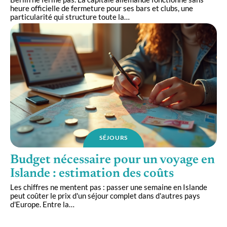
heure officielle de fermeture pour ses bars et clubs, une
particularité qui structure toute la
…
SÉJOURS
Budget nécessaire pour un voyage en
Islande : estimation des coûts
Les chiffres ne mentent pas : passer une semaine en Islande
peut coûter le prix d'un séjour complet dans d'autres pays
d'Europe. Entre la
…