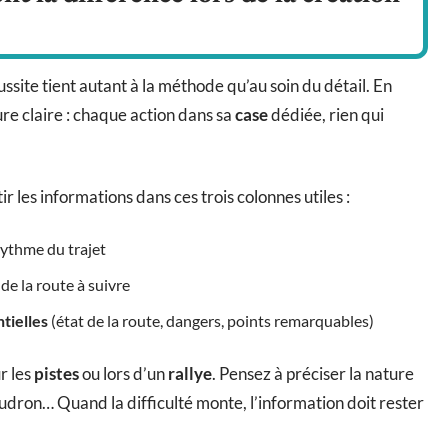
ssite tient autant à la méthode qu’au soin du détail. En
re claire : chaque action dans sa
case
dédiée, rien qui
 les informations dans ces trois colonnes utiles :
rythme du trajet
de la route à suivre
tielles
(état de la route, dangers, points remarquables)
r les
pistes
ou lors d’un
rallye
. Pensez à préciser la nature
udron… Quand la difficulté monte, l’information doit rester