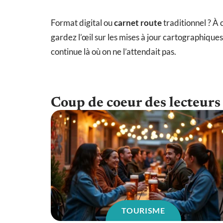
Format digital ou
carnet route
traditionnel ? À 
gardez l’œil sur les mises à jour cartographiques
continue là où on ne l’attendait pas.
Coup de coeur des lecteurs
TOURISME