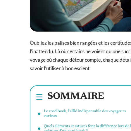
Oubliez les balises bien rangées et les certitudes
l’inattendu. Là où certains ne voient qu’une succ
voyage où chaque détour compte, chaque détail o
savoir l’utiliser à bon escient.
SOMMAIRE
Le road book, l’allié indispensable des voyageurs
curieux
Quels éléments et astuces font la différence lors de 
création d’un road book ?