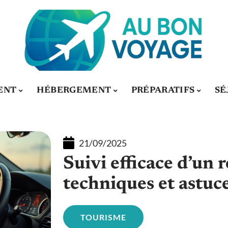
ENT
HÉBERGEMENT
PRÉPARATIFS
SÉ
21/09/2025
Suivi efficace d’un 
techniques et astuc
TOURISME