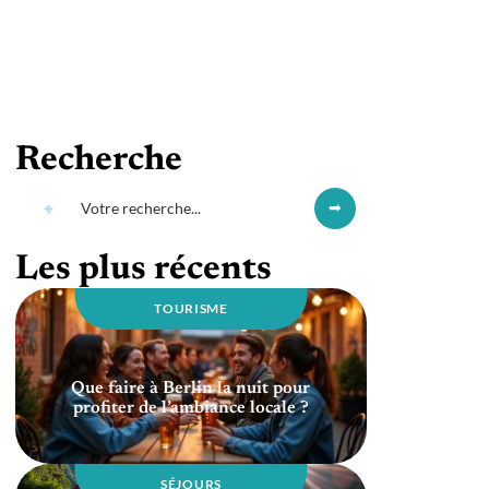
Recherche
Les plus récents
TOURISME
Que faire à Berlin la nuit pour
profiter de l’ambiance locale ?
SÉJOURS