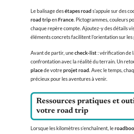
Le balisage des
étapes road
s’appuie sur des c
road trip
en
France
. Pictogrammes, couleurs po
chaque repère compte. Ajoutez-y des détails visuel
éléments concrets facilitent l’orientation sur les
Avant de partir, une
check-list
: vérification de 
confrontation avec la réalité du terrain. Un ret
place
de votre
projet road
. Avec le temps, cha
précieux pour les aventures à venir.
Ressources pratiques et outi
votre road trip
Lorsque les kilomètres s’enchaînent, le
roadbo