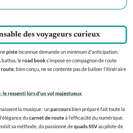
ensable des voyageurs curieux
une
piste
inconnue demande un minimum d’anticipation.
 battus, le
road book
s’impose en compagnon de route
e route
, bien conçu, ne se contente pas de baliser l’itinéraire
 le ressenti lors d'un vol majestueux
aissent la musique : un
parcours
bien préparé fait toute la
l’élégance du
carnet de route
à l’efficacité du numérique.
 choisit sa méthode, du passionné de
quads SSV
au pilote de