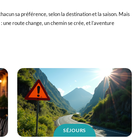
chacun sa préférence, selon la destination et la saison. Mais
 : une route change, un chemin se crée, et l’aventure
SÉJOURS