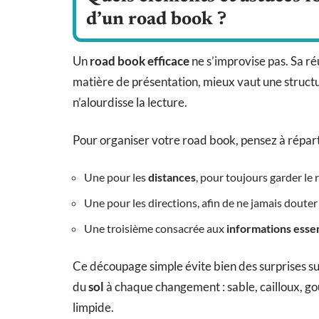
d’un road book ?
Un
road book efficace
ne s’improvise pas. Sa réu
matière de présentation, mieux vaut une structu
n’alourdisse la lecture.
Pour organiser votre road book, pensez à répartir
Une pour les
distances
, pour toujours garder le 
Une pour les directions, afin de ne jamais douter 
Une troisième consacrée aux
informations essen
Ce découpage simple évite bien des surprises su
du
sol
à chaque changement : sable, cailloux, go
limpide.