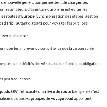
GPS de nouvelle génération permettent de charger ses
ur les amateurs d’aventure qui préfèrent éviter les
les routes d’
Europe
. Synchronisation des étapes, gestion
oad trip
: autant d’atouts pour voyager l’esprit libre.
aisser au hasard :
our noter les imprévus ou compléter ce que la cartographie
mpte les spécificités des
véhicules
, la météo et les obligations
stes peu fréquentées
quads SSV
, l’efficacité d’un
livre de route
bien pensé n’est
ialisés ou dans les groupes de
voyage road
apportent