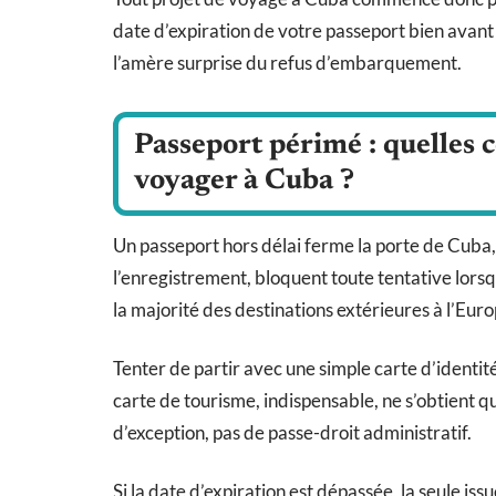
date d’expiration de votre passeport bien avant 
l’amère surprise du refus d’embarquement.
Passeport périmé : quelles 
voyager à Cuba ?
Un passeport hors délai ferme la porte de Cuba,
l’enregistrement, bloquent toute tentative lorsq
la majorité des destinations extérieures à l’Euro
Tenter de partir avec une simple carte d’identi
carte de tourisme, indispensable, ne s’obtient qu
d’exception, pas de passe-droit administratif.
Si la date d’expiration est dépassée, la seule i