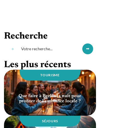
Recherche
Les plus récents
TOURISME
Que faire à Berlin la nuit pour
profiter de l’ambiance locale ?
SÉJOURS