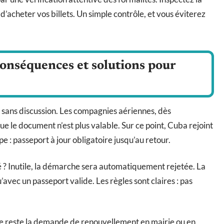
d’acheter vos billets. Un simple contrôle, et vous éviterez
conséquences et solutions pour
 sans discussion. Les compagnies aériennes, dès
ue le document n’est plus valable. Sur ce point, Cuba rejoint
pe : passeport à jour obligatoire jusqu’au retour.
té ? Inutile, la démarche sera automatiquement rejetée. La
’avec un passeport valide. Les règles sont claires : pas
ssue reste la demande de renouvellement en mairie ou en