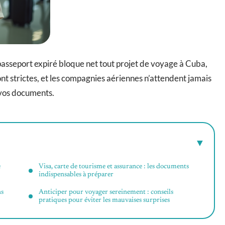
n passeport expiré bloque net tout projet de voyage à Cuba,
sont strictes, et les compagnies aériennes n’attendent jamais
 vos documents.
e
Visa, carte de tourisme et assurance : les documents
indispensables à préparer
ns
Anticiper pour voyager sereinement : conseils
pratiques pour éviter les mauvaises surprises