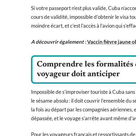
Si votre passeport n’est plus valide, Cuba n’
cours de validité, impossible d’obtenir le visa tou
moindre écart, et c’est l’accès à l’avion qui s’effa
A découvrir également :
Vaccin fièvre jaune ob
Comprendre les formalités d
voyageur doit anticiper
Impossible de s’improviser touriste à Cuba san
le sésame absolu : il doit couvrir l’ensemble du s
la fois au départ par les compagnies aériennes, et
dépassée, et le voyage s’arrête avant même d’
Pour les voyageurs français et ressortissants de