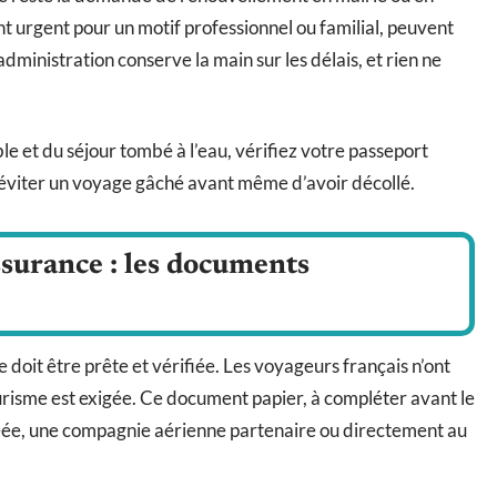
 urgent pour un motif professionnel ou familial, peuvent
administration conserve la main sur les délais, et rien ne
le et du séjour tombé à l’eau, vérifiez votre passeport
 s’éviter un voyage gâché avant même d’avoir décollé.
ssurance : les documents
doit être prête et vérifiée. Les voyageurs français n’ont
ourisme est exigée. Ce document papier, à compléter avant le
éée, une compagnie aérienne partenaire ou directement au