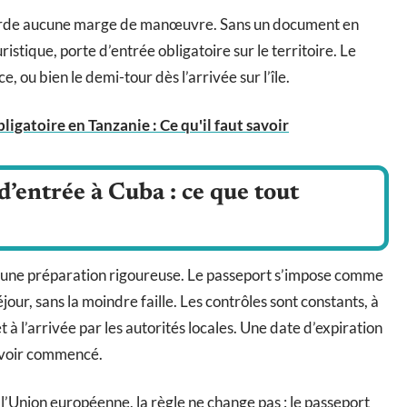
accorde aucune marge de manœuvre. Sans un document en
ristique, porte d’entrée obligatoire sur le territoire. Le
ce, ou bien le demi-tour dès l’arrivée sur l’île.
ligatoire en Tanzanie : Ce qu'il faut savoir
’entrée à Cuba : ce que tout
s une préparation rigoureuse. Le passeport s’impose comme
éjour, sans la moindre faille. Les contrôles sont constants, à
 à l’arrivée par les autorités locales. Une date d’expiration
avoir commencé.
 l’Union européenne, la règle ne change pas : le passeport