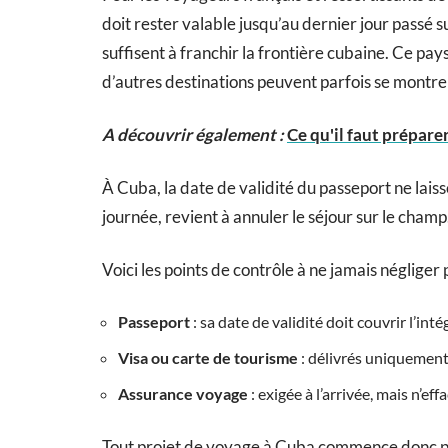
doit rester valable jusqu’au dernier jour passé sur
suffisent à franchir la frontière cubaine. Ce pay
d’autres destinations peuvent parfois se montrer
A découvrir également :
Ce qu'il faut prépar
À Cuba, la date de validité du passeport ne lai
journée, revient à annuler le séjour sur le champ
Voici les points de contrôle à ne jamais négliger
Passeport
: sa date de validité doit couvrir l’int
Visa ou carte de tourisme
: délivrés uniquement 
Assurance voyage
: exigée à l’arrivée, mais n’ef
Tout projet de voyage à Cuba commence donc par 