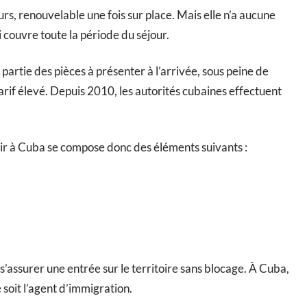
rs, renouvelable une fois sur place. Mais elle n’a aucune
 couvre toute la période du séjour.
partie des pièces à présenter à l’arrivée, sous peine de
arif élevé. Depuis 2010, les autorités cubaines effectuent
tir à Cuba se compose donc des éléments suivants :
 s’assurer une entrée sur le territoire sans blocage. À Cuba,
e soit l’agent d’immigration.