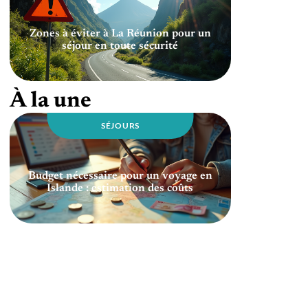
Zones à éviter à La Réunion pour un
séjour en toute sécurité
À la une
SÉJOURS
Budget nécessaire pour un voyage en
Islande : estimation des coûts