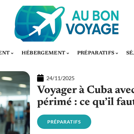
ENT
HÉBERGEMENT
PRÉPARATIFS
SÉ
24/11/2025
Voyager à Cuba ave
périmé : ce qu’il fau
PRÉPARATIFS