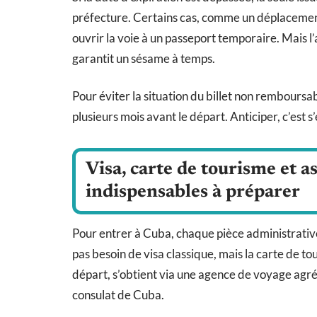
préfecture. Certains cas, comme un déplacement
ouvrir la voie à un passeport temporaire. Mais l’
garantit un sésame à temps.
Pour éviter la situation du billet non remboursab
plusieurs mois avant le départ. Anticiper, c’est
Visa, carte de tourisme et a
indispensables à préparer
Pour entrer à Cuba, chaque pièce administrative 
pas besoin de visa classique, mais la carte de t
départ, s’obtient via une agence de voyage agr
consulat de Cuba.